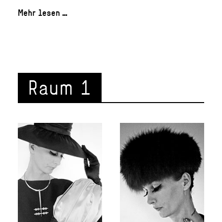
Mehr lesen …
Raum 1