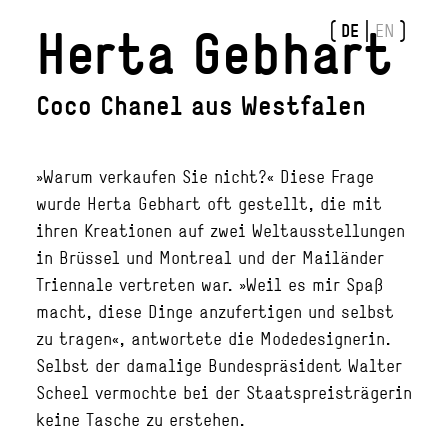
(
|
)
Herta Gebhart
DE
EN
Coco Chanel aus Westfalen
»Warum verkaufen Sie nicht?« Diese Frage
wurde Herta Gebhart oft gestellt, die mit
ihren Kreationen auf zwei Weltausstellungen
in Brüssel und Montreal und der Mailänder
Triennale vertreten war. »Weil es mir Spaß
macht, diese Dinge anzufertigen und selbst
zu tragen«, antwortete die Modedesignerin.
Selbst der damalige Bundespräsident Walter
Scheel vermochte bei der Staatspreisträgerin
keine Tasche zu erstehen.